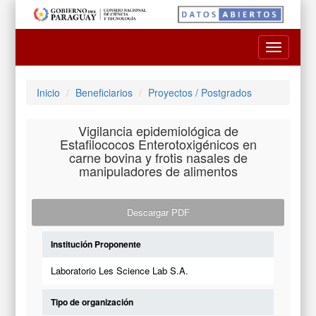
Toggle
navigatio
Inicio
Beneficiarios
Proyectos / Postgrados
Vigilancia epidemiológica de
Estafilococos Enterotoxigénicos en
carne bovina y frotis nasales de
manipuladores de alimentos
Descargar PDF
Institución Proponente
Laboratorio Les Science Lab S.A.
Tipo de organización