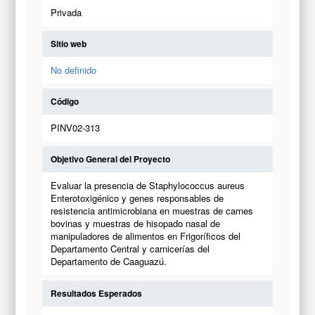
Privada
Sitio web
No definido
Código
PINV02-313
Objetivo General del Proyecto
Evaluar la presencia de Staphylococcus aureus
Enterotoxigénico y genes responsables de
resistencia antimicrobiana en muestras de carnes
bovinas y muestras de hisopado nasal de
manipuladores de alimentos en Frigoríficos del
Departamento Central y carnicerías del
Departamento de Caaguazú.
Resultados Esperados