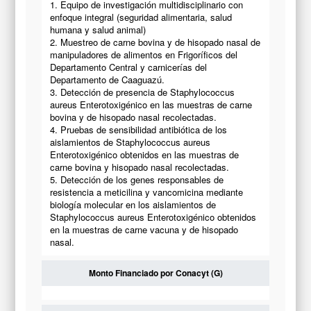
1. Equipo de investigación multidisciplinario con
enfoque integral (seguridad alimentaria, salud
humana y salud animal)
2. Muestreo de carne bovina y de hisopado nasal de
manipuladores de alimentos en Frigoríficos del
Departamento Central y carnicerías del
Departamento de Caaguazú.
3. Detección de presencia de Staphylococcus
aureus Enterotoxigénico en las muestras de carne
bovina y de hisopado nasal recolectadas.
4. Pruebas de sensibilidad antibiótica de los
aislamientos de Staphylococcus aureus
Enterotoxigénico obtenidos en las muestras de
carne bovina y hisopado nasal recolectadas.
5. Detección de los genes responsables de
resistencia a meticilina y vancomicina mediante
biología molecular en los aislamientos de
Staphylococcus aureus Enterotoxigénico obtenidos
en la muestras de carne vacuna y de hisopado
nasal.
Monto Financiado por Conacyt (G)