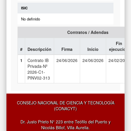
ISIC
No definido
Contratos / Adendas
Fin
#
Descripción
Firma
Inicio
ejecución
1
Contrato IB
24/06/2026
24/06/2026
24/02/2028
Privada-Nº
2026-C1-
PINV02-313
CONSEJO NACIONAL DE CIENCIA Y TECNOLOGÍA
(CONACYT)
Dr. Justo Prieto N° 223 entre Teófilo del Puerto y
Nicolás Billof, Villa Aurelia.