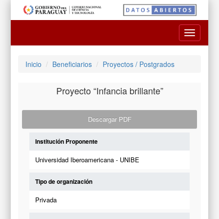
Toggle
navigatio
Inicio
Beneficiarios
Proyectos / Postgrados
Proyecto “Infancia brillante”
Descargar PDF
Institución Proponente
Universidad Iberoamericana - UNIBE
Tipo de organización
Privada