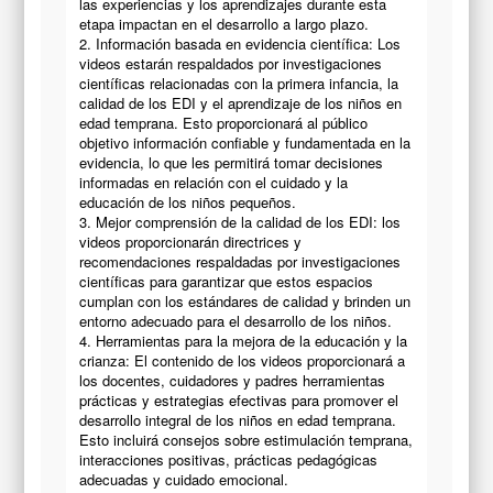
las experiencias y los aprendizajes durante esta
etapa impactan en el desarrollo a largo plazo.
2. Información basada en evidencia científica: Los
videos estarán respaldados por investigaciones
científicas relacionadas con la primera infancia, la
calidad de los EDI y el aprendizaje de los niños en
edad temprana. Esto proporcionará al público
objetivo información confiable y fundamentada en la
evidencia, lo que les permitirá tomar decisiones
informadas en relación con el cuidado y la
educación de los niños pequeños.
3. Mejor comprensión de la calidad de los EDI: los
videos proporcionarán directrices y
recomendaciones respaldadas por investigaciones
científicas para garantizar que estos espacios
cumplan con los estándares de calidad y brinden un
entorno adecuado para el desarrollo de los niños.
4. Herramientas para la mejora de la educación y la
crianza: El contenido de los videos proporcionará a
los docentes, cuidadores y padres herramientas
prácticas y estrategias efectivas para promover el
desarrollo integral de los niños en edad temprana.
Esto incluirá consejos sobre estimulación temprana,
interacciones positivas, prácticas pedagógicas
adecuadas y cuidado emocional.