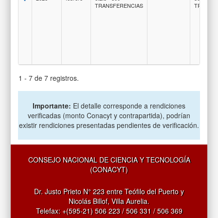
TRANSFERENCIAS
TRANSF
1 - 7 de 7 registros.
Importante:
El detalle corresponde a rendiciones
verificadas (monto Conacyt y contrapartida), podrían
existir rendiciones presentadas pendientes de verificación.
CONSEJO NACIONAL DE CIENCIA Y TECNOLOGÍA
(CONACYT)
Dr. Justo Prieto N° 223 entre Teófilo del Puerto y
Nicolás Billof, Villa Aurelia.
Telefax: +(595-21) 506 223 / 506 331 / 506 369