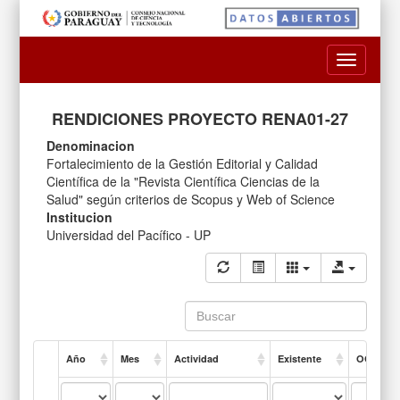
Toggle
navigatio
RENDICIONES PROYECTO RENA01-27
Denominacion
Fortalecimiento de la Gestión Editorial y Calidad
Científica de la "Revista Científica Ciencias de la
Salud" según criterios de Scopus y Web of Science
Institucion
Universidad del Pacífico - UP
Año
Mes
Actividad
Existente
OG