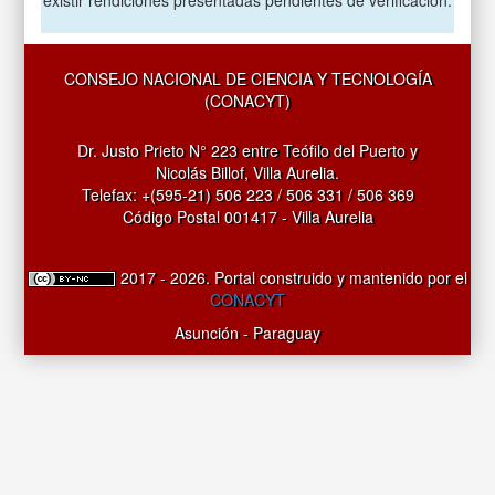
CONSEJO NACIONAL DE CIENCIA Y TECNOLOGÍA
(CONACYT)
Dr. Justo Prieto N° 223 entre Teófilo del Puerto y
Nicolás Billof, Villa Aurelia.
Telefax: +(595-21) 506 223 / 506 331 / 506 369
Código Postal 001417 - Villa Aurelia
2017 - 2026. Portal construido y mantenido por el
CONACYT
Asunción - Paraguay