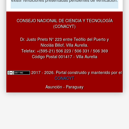
CONSEJO NACIONAL DE CIENCIA Y TECNOLOGÍA
(CONACYT)
Dr. Justo Prieto N° 223 entre Teófilo del Puerto y
Nicolás Billof, Villa Aurelia.
Telefax: +(595-21) 506 223 / 506 331 / 506 369
Código Postal 001417 - Villa Aurelia
2017 - 2026. Portal construido y mantenido por el
CONACYT
Asunción - Paraguay