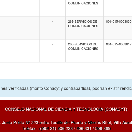
COMUNICACIONES
-
268-SERVICIOS DE
001-015-0003030
COMUNICACIONES
-
268-SERVICIOS DE
001-015-0003617
COMUNICACIONES
nes verificadas (monto Conacyt y contrapartida), podrían existir rendi
CONSEJO NACIONAL DE CIENCIA Y TECNOLOGÍA (CONACYT)
. Justo Prieto N° 223 entre Teófilo del Puerto y Nicolás Billof, Villa Aurel
Telefax: +(595-21) 506 223 / 506 331 / 506 369