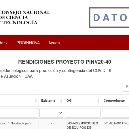
dor
PROINNOVA
Ayuda
RENDICIONES PROYECTO PINV20-40
pidemiológicos para predicción y contingencia del COVID-19.
de Asunción - UAA
Existente
OG
Comprobante
ación. 1 Notebook para
-
543-ADQUISICIONES
001-001-0011145
DE EQUIPOS DE