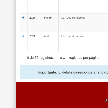
2021
marzo
1.5 - Uso de Internet
2021
abril
1.5 - Uso de Internet
1 - 10 de 59 registros.
registros por página.
10
Importante:
El detalle corresponde a rendicio
Dr