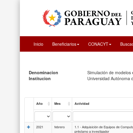
Inicio
Beneficiarios
CONACYT
Busca
Denominacion
Simulación de modelos e
Institucion
Universidad Autónoma 
Año
Mes
Actividad
2021
febrero
1.1 - Adquisición de Equipos de Comput
préstamo a investigador