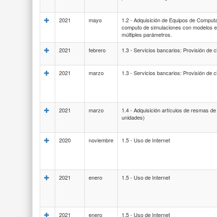
2021
mayo
1.2 - Adquisición de Equipos de Computa
computo de simulaciones con modelos e
múltiples parámetros.
2021
febrero
1.3 - Servicios bancarios: Provisión de 
2021
marzo
1.3 - Servicios bancarios: Provisión de 
2021
marzo
1.4 - Adquisición artículos de resmas de
unidades)
2020
noviembre
1.5 - Uso de Internet
2021
enero
1.5 - Uso de Internet
2021
enero
1.5 - Uso de Internet