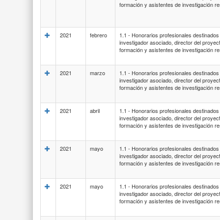
formación y asistentes de investigación r
2021
febrero
1.1 - Honorarios profesionales destinados a
investigador asociado, director del proyec
formación y asistentes de investigación r
2021
marzo
1.1 - Honorarios profesionales destinados a
investigador asociado, director del proyec
formación y asistentes de investigación r
2021
abril
1.1 - Honorarios profesionales destinados a
investigador asociado, director del proyec
formación y asistentes de investigación r
2021
mayo
1.1 - Honorarios profesionales destinados a
investigador asociado, director del proyec
formación y asistentes de investigación r
2021
mayo
1.1 - Honorarios profesionales destinados a
investigador asociado, director del proyec
formación y asistentes de investigación r