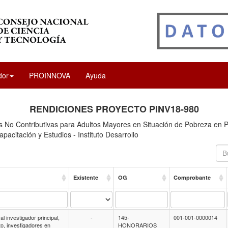
dor
PROINNOVA
Ayuda
RENDICIONES PROYECTO PINV18-980
s No Contributivas para Adultos Mayores en Situación de Pobreza en 
apacitación y Estudios - Instituto Desarrollo
Existente
OG
Comprobante
l investigador principal,
-
145-
001-001-0000014
to, investigadores en
HONORARIOS