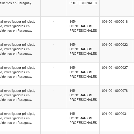
esidentes en Paraguay.
PROFESIONALES
l investigador principal,
-
145-
001-001-0000018
to, investigadores en
HONORARIOS
esidentes en Paraguay.
PROFESIONALES
l investigador principal,
-
145-
001-001-0000022
to, investigadores en
HONORARIOS
esidentes en Paraguay.
PROFESIONALES
l investigador principal,
-
145-
001-001-0000027
to, investigadores en
HONORARIOS
esidentes en Paraguay.
PROFESIONALES
l investigador principal,
-
145-
001-001-0000078
to, investigadores en
HONORARIOS
esidentes en Paraguay.
PROFESIONALES
l investigador principal,
-
145-
001-001-0000031
to, investigadores en
HONORARIOS
esidentes en Paraguay.
PROFESIONALES