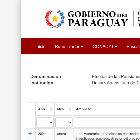
Inicio
Beneficiarios
CONACYT
Busca
Denominacion
Efectos de las Pensione
Institucion
Desarrollo Instituto de C
Año
Mes
Actividad
2021
enero
1.1 - Honorarios profesionales destinados a
investigador asociado, director del proyec