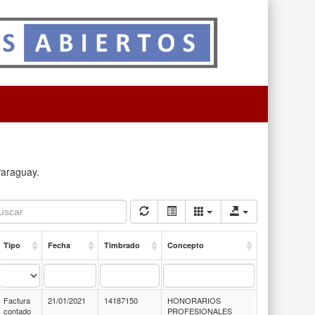
Paraguay.
Tipo
Fecha
Timbrado
Concepto
Factura
21/01/2021
14187150
HONORARIOS
contado
PROFESIONALES