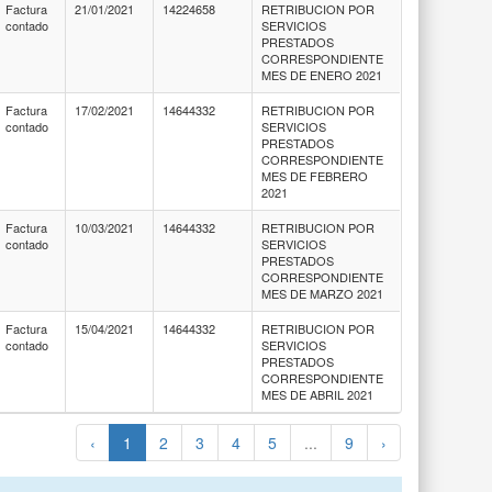
Factura
21/01/2021
14224658
RETRIBUCION POR
contado
SERVICIOS
PRESTADOS
CORRESPONDIENTE
MES DE ENERO 2021
Factura
17/02/2021
14644332
RETRIBUCION POR
contado
SERVICIOS
PRESTADOS
CORRESPONDIENTE
MES DE FEBRERO
2021
Factura
10/03/2021
14644332
RETRIBUCION POR
contado
SERVICIOS
PRESTADOS
CORRESPONDIENTE
MES DE MARZO 2021
Factura
15/04/2021
14644332
RETRIBUCION POR
contado
SERVICIOS
PRESTADOS
CORRESPONDIENTE
MES DE ABRIL 2021
‹
1
2
3
4
5
...
9
›