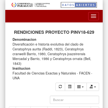
Toggle
navigatio
RENDICIONES PROYECTO PINV18-629
Denominacion
Diversificación e historia evolutiva del clado de
Ceratophrys aurita (Raddi, 1823), Ceratophrys
cranwelli Barrio, 1980, Ceratophrys joazeirensis
Mercadal y Barrio, 1986 y Ceratophrys ornata (Bell,
1843)
Institucion
Facultad de Ciencias Exactas y Naturales - FACEN -
UNA