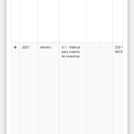
2021
febrero
3.1 - Viáticos
-
232-VIATIC
para colecta
MOVILIDAD
de muestras