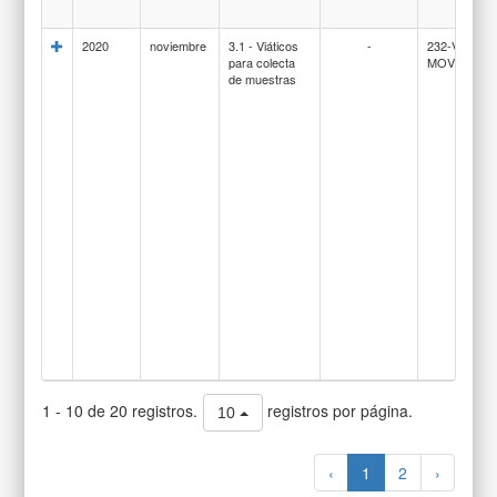
2020
noviembre
3.1 - Viáticos
-
232-VIATIC
para colecta
MOVILIDAD
de muestras
1 - 10 de 20 registros.
registros por página.
10
‹
1
2
›