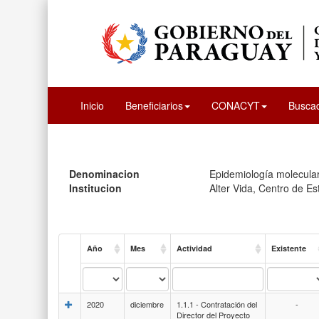
Inicio
Beneficiarios
CONACYT
Busca
Denominacion
Epidemiología molecular
Institucion
Alter Vida, Centro de Es
Año
Mes
Actividad
Existente
2020
diciembre
1.1.1 - Contratación del
-
Director del Proyecto