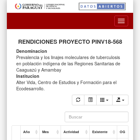
Toggle
navigatio
RENDICIONES PROYECTO PINV18-568
Denominacion
Prevalencia y los linajes moleculares de tuberculosis
en población indígena de las Regiones Sanitarias de
Caaguazú y Amambay
Institucion
Alter Vida, Centro de Estudios y Formación para el
Ecodesarrollo.
Año
Mes
Actividad
Existente
OG