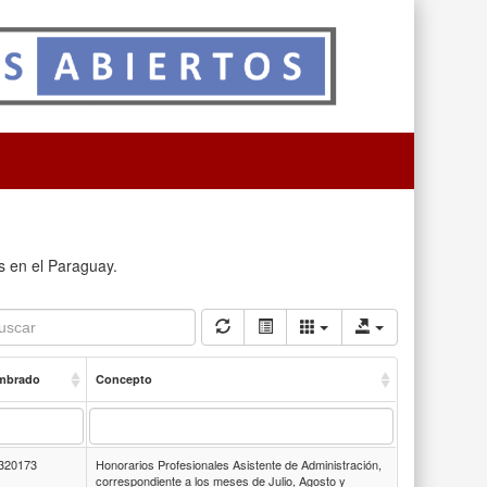
es en el Paraguay.
mbrado
Concepto
320173
Honorarios Profesionales Asistente de Administración,
correspondiente a los meses de Julio, Agosto y