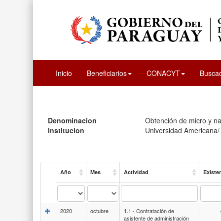
Inicio
Beneficiarios
CONACYT
Busca
Denominacion
Obtención de micro y nan
Institucion
Universidad Americana
Año
Mes
Actividad
Existe
2020
octubre
1.1 - Contratación de
asistente de administración