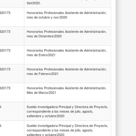
Set/2020.
320173
Honorarios Profesionales Asistente de Administración,
mes de octubre y nov/2020
320173
Honorarios Profesionales Asistente de Administración,
mes de Diciembre/2020
320173
Honorarios Profesionales Asistente de Administración,
mes de Enero/2021
320173
Honorarios Profesionales Asistente de Administración,
mes de Febrero/2021
320173
Honorarios Profesionales Asistente de Administración.
Mes de Marzo/2021
A
Sueldo Investigadora Principal y Directora de Proyecto,
correspondiente a los meses de julio, agosto,
setiembre y octubre/2020
A
Sueldo Investigadora Principal y Directora de Proyecto,
correspondiente a los meses de julio, agosto,
setiembre y octubre/2020