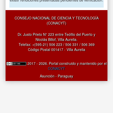
CONSEJO NACIONAL DE CIENCIA Y TECNOLOGÍA
(CONACYT)
Dr. Justo Prieto N° 223 entre Teófilo del Puerto y
Nicolás Billof, Villa Aurelia.
Telefax: +(595-21) 506 223 / 506 331 / 506 369
Código Postal 001417 - Villa Aurelia
2017 - 2026. Portal construido y mantenido por el
CONACYT
Asunción - Paraguay