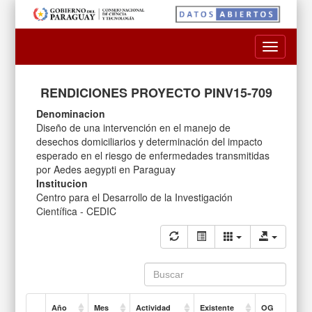
Toggle
navigatio
RENDICIONES PROYECTO PINV15-709
Denominacion
Diseño de una intervención en el manejo de
desechos domiciliarios y determinación del impacto
esperado en el riesgo de enfermedades transmitidas
por Aedes aegypti en Paraguay
Institucion
Centro para el Desarrollo de la Investigación
Científica - CEDIC
Año
Mes
Actividad
Existente
OG