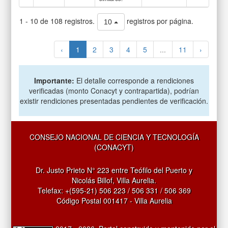
1 - 10 de 108 registros.
registros por página.
10
‹
1
2
3
4
5
...
11
›
Importante:
El detalle corresponde a rendiciones
verificadas (monto Conacyt y contrapartida), podrían
existir rendiciones presentadas pendientes de verificación.
CONSEJO NACIONAL DE CIENCIA Y TECNOLOGÍA
(CONACYT)
Dr. Justo Prieto N° 223 entre Teófilo del Puerto y
Nicolás Billof, Villa Aurelia.
Telefax: +(595-21) 506 223 / 506 331 / 506 369
Código Postal 001417 - Villa Aurelia