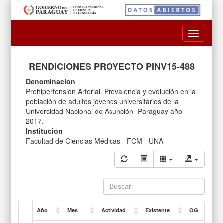
Toggle
navigatio
RENDICIONES PROYECTO PINV15-488
Denominacion
Prehipertensión Arterial. Prevalencia y evolución en la
población de adultos jóvenes universitarios de la
Universidad Nacional de Asunción- Paraguay año
2017.
Institucion
Facultad de Ciencias Médicas - FCM - UNA
Año
Mes
Actividad
Existente
OG