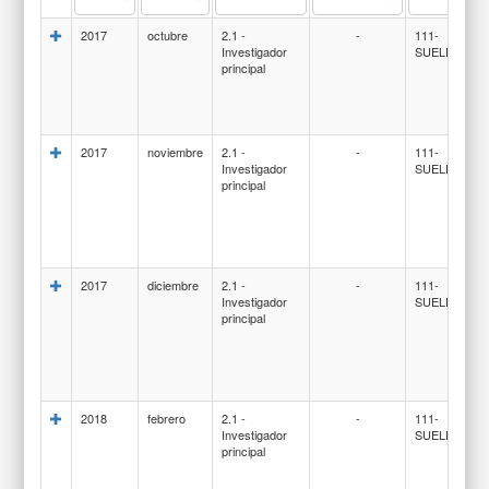
2017
octubre
2.1 -
-
111-
Investigador
SUELDOS
principal
2017
noviembre
2.1 -
-
111-
Investigador
SUELDOS
principal
2017
diciembre
2.1 -
-
111-
Investigador
SUELDOS
principal
2018
febrero
2.1 -
-
111-
Investigador
SUELDOS
principal