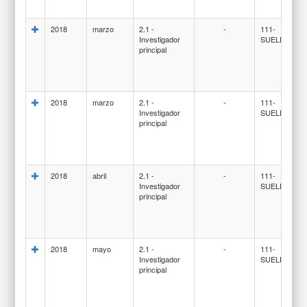
2018
marzo
2.1 -
-
111-
Investigador
SUELDOS
principal
2018
marzo
2.1 -
-
111-
Investigador
SUELDOS
principal
2018
abril
2.1 -
-
111-
Investigador
SUELDOS
principal
2018
mayo
2.1 -
-
111-
Investigador
SUELDOS
principal