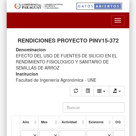
Toggle
navigatio
RENDICIONES PROYECTO PINV15-372
Denominacion
EFECTO DEL USO DE FUENTES DE SILICIO EN EL
RENDIMIENTO FISIOLOGICO Y SANITARIO DE
SEMILLAS DE ARROZ
Institucion
Facultad de Ingeniería Agronómica - UNE
Año
Mes
Actividad
Existente
OG