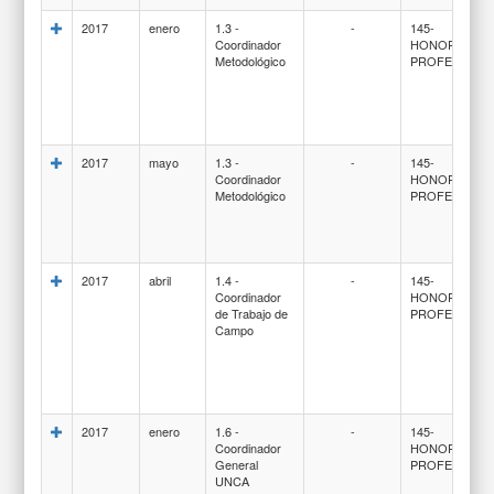
2017
enero
1.3 -
-
145-
Coordinador
HONORARIO
Metodológico
PROFESIONA
2017
mayo
1.3 -
-
145-
Coordinador
HONORARIO
Metodológico
PROFESIONA
2017
abril
1.4 -
-
145-
Coordinador
HONORARIO
de Trabajo de
PROFESIONA
Campo
2017
enero
1.6 -
-
145-
Coordinador
HONORARIO
General
PROFESIONA
UNCA