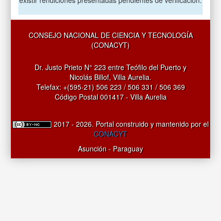
CONSEJO NACIONAL DE CIENCIA Y TECNOLOGÍA
(CONACYT)
Dr. Justo Prieto N° 223 entre Teófilo del Puerto y
Nicolás Billof, Villa Aurelia.
Telefax: +(595-21) 506 223 / 506 331 / 506 369
Código Postal 001417 - Villa Aurelia
2017 - 2026. Portal construido y mantenido por el
CONACYT
Asunción - Paraguay