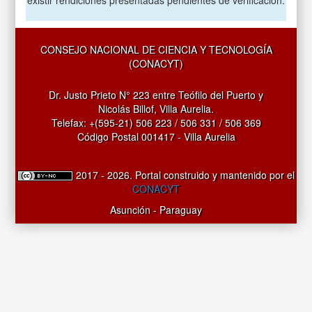
CONSEJO NACIONAL DE CIENCIA Y TECNOLOGÍA
(CONACYT)
Dr. Justo Prieto N° 223 entre Teófilo del Puerto y
Nicolás Billof, Villa Aurelia.
Telefax: +(595-21) 506 223 / 506 331 / 506 369
Código Postal 001417 - Villa Aurelia
2017 - 2026. Portal construido y mantenido por el
CONACYT
Asunción - Paraguay