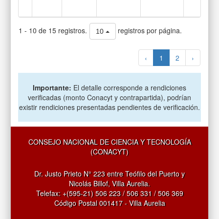
1 - 10 de 15 registros.
registros por página.
10
‹
1
2
›
Importante:
El detalle corresponde a rendiciones
verificadas (monto Conacyt y contrapartida), podrían
existir rendiciones presentadas pendientes de verificación.
CONSEJO NACIONAL DE CIENCIA Y TECNOLOGÍA
(CONACYT)
Dr. Justo Prieto N° 223 entre Teófilo del Puerto y
Nicolás Billof, Villa Aurelia.
Telefax: +(595-21) 506 223 / 506 331 / 506 369
Código Postal 001417 - Villa Aurelia