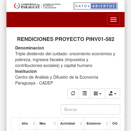
Toggle
navigatio
RENDICIONES PROYECTO PINV01-582
Denominacion
Triple dividendo del cuidado: crecimiento económico y
pobreza, ingresos fiscales (impuestos y
contribuciones sociales) y capital humano
Institucion
Centro de Análisis y Difusión de la Economía
Paraguaya - CADEP
Año
Mes
Actividad
Existente
OG