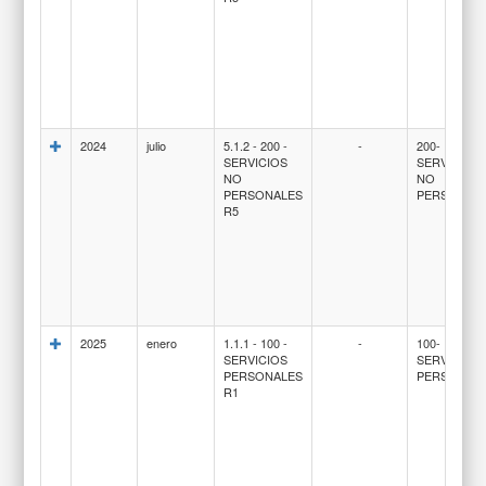
2024
julio
5.1.2 - 200 -
-
200-
SERVICIOS
SERVICIOS
NO
NO
PERSONALES
PERSONAL
R5
2025
enero
1.1.1 - 100 -
-
100-
SERVICIOS
SERVICIOS
PERSONALES
PERSONAL
R1