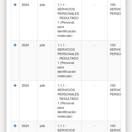
2024
julio
1.1.1 -
-
100-
SERVICIOS
SERVICIOS
PERSONALES
PERSONALES
- RESULTADO
1 (Personal
para
identificación
molecular)
2024
julio
1.1.1 -
-
100-
SERVICIOS
SERVICIOS
PERSONALES
PERSONALES
- RESULTADO
1 (Personal
para
identificación
molecular)
2024
julio
1.1.1 -
-
100-
SERVICIOS
SERVICIOS
PERSONALES
PERSONALES
- RESULTADO
1 (Personal
para
identificación
molecular)
2024
julio
1.1.1 -
-
100-
SERVICIOS
SERVICIOS