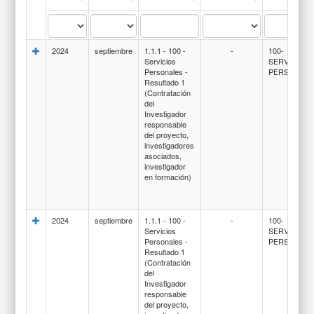
2024
septiembre
1.1.1 - 100 -
-
100-
Servicios
SERVICIOS
Personales -
PERSONAL
Resultado 1
(Contratación
del
Investigador
responsable
del proyecto,
investigadores
asociados,
investigador
en formación)
2024
septiembre
1.1.1 - 100 -
-
100-
Servicios
SERVICIOS
Personales -
PERSONAL
Resultado 1
(Contratación
del
Investigador
responsable
del proyecto,