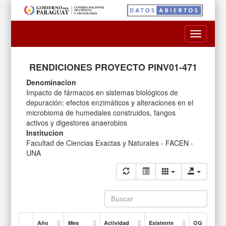
Toggle
navigatio
RENDICIONES PROYECTO PINV01-471
Denominacion
Impacto de fármacos en sistemas biológicos de
depuración: efectos enzimáticos y alteraciones en el
microbioma de humedales construidos, fangos
activos y digestores anaerobios
Institucion
Facultad de Ciencias Exactas y Naturales - FACEN -
UNA
Año
Mes
Actividad
Existente
OG