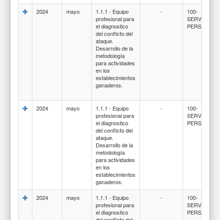
2024
mayo
1.1.1 - Equipo
-
100-
profesional para
SERVICIOS
el diagnostico
PERSONALE
del conflicto del
ataque.
Desarrollo de la
metodología
para actividades
en los
establecimientos
ganaderos.
2024
mayo
1.1.1 - Equipo
-
100-
profesional para
SERVICIOS
el diagnostico
PERSONALE
del conflicto del
ataque.
Desarrollo de la
metodología
para actividades
en los
establecimientos
ganaderos.
2024
mayo
1.1.1 - Equipo
-
100-
profesional para
SERVICIOS
el diagnostico
PERSONALE
del conflicto del