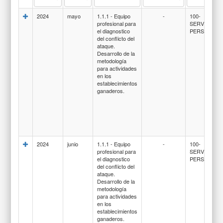
2024
mayo
1.1.1 - Equipo
-
100-
profesional para
SERVICIOS
el diagnostico
PERSONALE
del conflicto del
ataque.
Desarrollo de la
metodología
para actividades
en los
establecimientos
ganaderos.
2024
junio
1.1.1 - Equipo
-
100-
profesional para
SERVICIOS
el diagnostico
PERSONALE
del conflicto del
ataque.
Desarrollo de la
metodología
para actividades
en los
establecimientos
ganaderos.