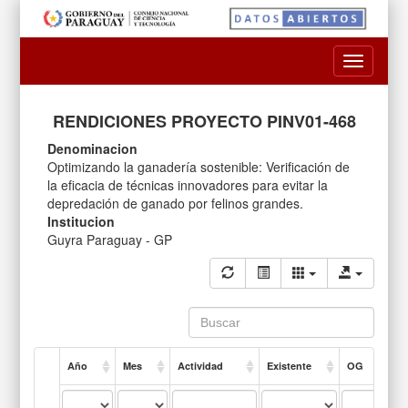
Toggle
navigatio
RENDICIONES PROYECTO PINV01-468
Denominacion
Optimizando la ganadería sostenible: Verificación de
la eficacia de técnicas innovadores para evitar la
depredación de ganado por felinos grandes.
Institucion
Guyra Paraguay - GP
Año
Mes
Actividad
Existente
OG