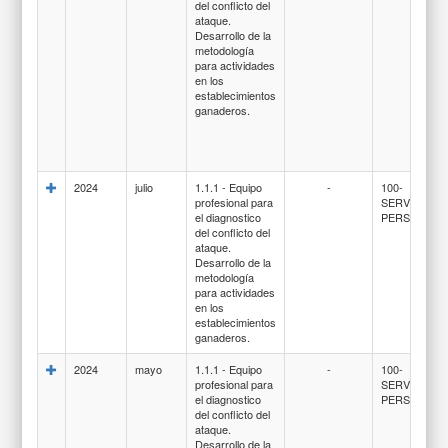
del conflicto del
ataque.
Desarrollo de la
metodología
para actividades
en los
establecimientos
ganaderos.
2024
julio
1.1.1 - Equipo
-
100-
profesional para
SERVICIOS
el diagnostico
PERSONALE
del conflicto del
ataque.
Desarrollo de la
metodología
para actividades
en los
establecimientos
ganaderos.
2024
mayo
1.1.1 - Equipo
-
100-
profesional para
SERVICIOS
el diagnostico
PERSONALE
del conflicto del
ataque.
Desarrollo de la