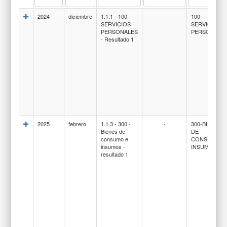
2024
diciembre
1.1.1 - 100 -
-
100-
SERVICIOS
SERVICIOS
PERSONALES
PERSONALE
- Resultado 1
2025
febrero
1.1.3 - 300 -
-
300-BIENES
Bienes de
DE
consumo e
CONSUMO E
insumos -
INSUMOS
resultado 1