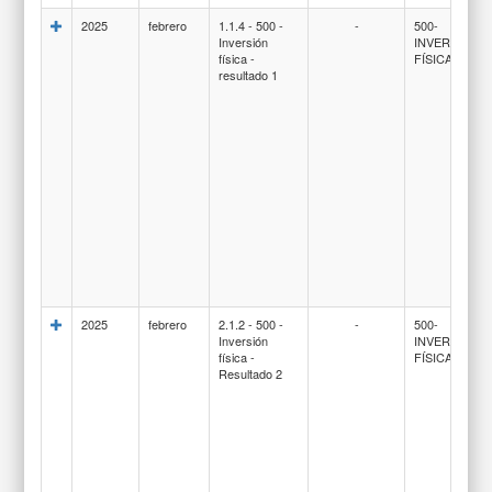
2025
febrero
1.1.4 - 500 -
-
500-
Inversión
INVERSION
física -
FÍSICA
resultado 1
2025
febrero
2.1.2 - 500 -
-
500-
Inversión
INVERSION
física -
FÍSICA
Resultado 2