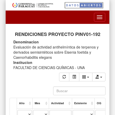
Toggle
navigatio
RENDICIONES PROYECTO PINV01-192
Denominacion
Evaluación de actividad antihelmíntica de terpenos y
derivados semisintéticos sobre Eisenia foetida y
Caenorhabditis elegans
Institucion
FACULTAD DE CIENCIAS QUÍMICAS - UNA
Año
Mes
Actividad
Existente
OG