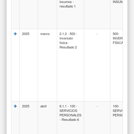
insumos -
INSUMOS
resultado 1
2025
marzo
2.1.2 - 500 -
-
500-
Inversión
INVERSION
física -
FÍSICA
Resultado 2
2025
abril
6.1.1 - 100 -
-
100-
SERVICIOS
SERVICIOS
PERSONALES
PERSONALE
- Resultado 6