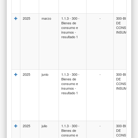
2025
marzo
1.1.3 - 300 -
-
300-BIENES
Bienes de
DE
consumo e
CONSUMO E
insumos -
INSUMOS
resultado 1
2025
junio
1.1.3 - 300 -
-
300-BIENES
Bienes de
DE
consumo e
CONSUMO E
insumos -
INSUMOS
resultado 1
2025
julio
1.1.3 - 300 -
-
300-BIENES
Bienes de
DE
consumo e
CONSUMO E