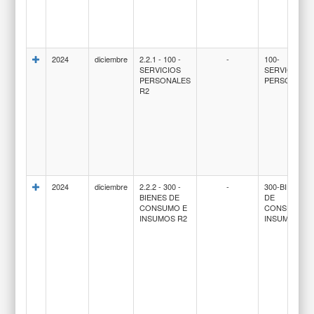
2024
diciembre
2.2.1 - 100 -
-
100-
SERVICIOS
SERVICIOS
PERSONALES
PERSONALE
R2
2024
diciembre
2.2.2 - 300 -
-
300-BIENES
BIENES DE
DE
CONSUMO E
CONSUMO E
INSUMOS R2
INSUMOS