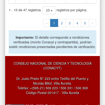
1 - 10 de 47 registros.
registros por página.
10
‹
1
2
3
4
5
›
Importante:
El detalle corresponde a rendiciones
verificadas (monto Conacyt y contrapartida), podrían
existir rendiciones presentadas pendientes de verificación.
CONSEJO NACIONAL DE CIENCIA Y TECNOLOGÍA
(CONACYT)
Dr. Justo Prieto N° 223 entre Teófilo del Puerto y
Nicolás Billof, Villa Aurelia.
Telefax: +(595-21) 506 223 / 506 331 / 506 369
Código Postal 001417 - Villa Aurelia