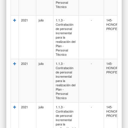
Personal
Técnico
2021
julio
1.1.3 -
-
145-
Contratación
HONORARIO
de personal
PROFESIONA
incremental
para la
realización del
Plan -
Personal
Técnico
2021
julio
1.1.3 -
-
145-
Contratación
HONORARIO
de personal
PROFESIONA
incremental
para la
realización del
Plan -
Personal
Técnico
2021
julio
1.1.3 -
-
145-
Contratación
HONORARIO
de personal
PROFESIONA
incremental
para la