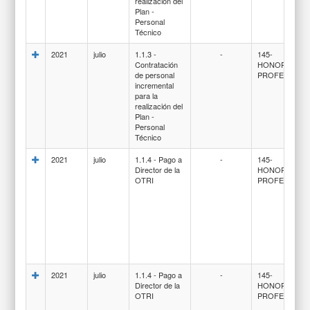
realización del
Plan -
Personal
Técnico
2021
julio
1.1.3 -
-
145-
Contratación
HONORARIO
de personal
PROFESIONA
incremental
para la
realización del
Plan -
Personal
Técnico
2021
julio
1.1.4 - Pago a
-
145-
Director de la
HONORARIO
OTRI
PROFESIONA
2021
julio
1.1.4 - Pago a
-
145-
Director de la
HONORARIO
OTRI
PROFESIONA