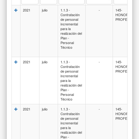
2021
julio
1.1.3 -
-
145-
Contratación
HONORARIO
de personal
PROFESIONA
incremental
para la
realización del
Plan -
Personal
Técnico
2021
julio
1.1.3 -
-
145-
Contratación
HONORARIO
de personal
PROFESIONA
incremental
para la
realización del
Plan -
Personal
Técnico
2021
julio
1.1.3 -
-
145-
Contratación
HONORARIO
de personal
PROFESIONA
incremental
para la
realización del
Plan -