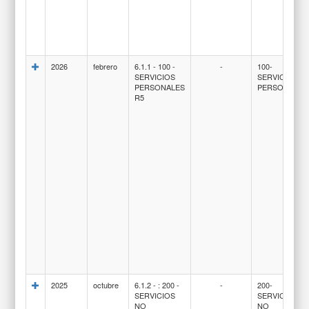
2026
febrero
6.1.1 - 100 -
-
100-
SERVICIOS
SERVICIOS
PERSONALES
PERSONALES
R5
2025
octubre
6.1.2 - : 200 -
-
200-
SERVICIOS
SERVICIOS
NO
NO