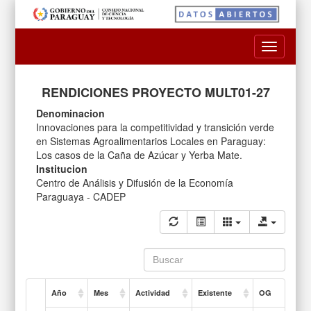
Toggle
navigatio
RENDICIONES PROYECTO MULT01-27
Denominacion
Innovaciones para la competitividad y transición verde
en Sistemas Agroalimentarios Locales en Paraguay:
Los casos de la Caña de Azúcar y Yerba Mate.
Institucion
Centro de Análisis y Difusión de la Economía
Paraguaya - CADEP
Año
Mes
Actividad
Existente
OG