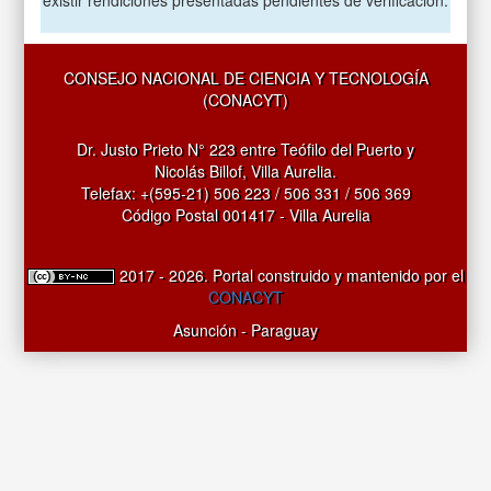
CONSEJO NACIONAL DE CIENCIA Y TECNOLOGÍA
(CONACYT)
Dr. Justo Prieto N° 223 entre Teófilo del Puerto y
Nicolás Billof, Villa Aurelia.
Telefax: +(595-21) 506 223 / 506 331 / 506 369
Código Postal 001417 - Villa Aurelia
2017 - 2026. Portal construido y mantenido por el
CONACYT
Asunción - Paraguay