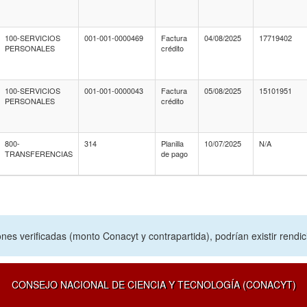
100-SERVICIOS
001-001-0000469
Factura
04/08/2025
17719402
PERSONALES
crédito
100-SERVICIOS
001-001-0000043
Factura
05/08/2025
15101951
PERSONALES
crédito
800-
314
Planilla
10/07/2025
N/A
TRANSFERENCIAS
de pago
nes verificadas (monto Conacyt y contrapartida), podrían existir rendi
CONSEJO NACIONAL DE CIENCIA Y TECNOLOGÍA (CONACYT)