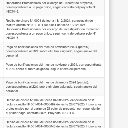
Honorarios Profesionales por el cargo de Director de proyecto,
correspondiente a un pago único, según contrato del proyecto N°
INIC01-6.
Recibo de dinero Nº 0001 de fecha 18/12/2024, cancelación de
factura crédito Nº 001- 001-0000041 de fecha 13/12/2024.
Honorarios Profesionales por el cargo de Investigador en formación,
correspondiente a un pago único, según contrato del proyecto N°
INIC01-6.
Pago de bonificaciones del mes de noviembre 2024 (parcial),
correspondiente al 18% sobre el rubro asignado, según anexo del
personal.
Pago de bonificaciones del mes de noviembre 2024, correspondiente
al 22% sobre el rubro asignado, según anexo del personal.
Pago de bonificaciones del mes de diciembre 2024 (parcial),
correspondiente al 22% sobre el rubro asignado, según anexo del
personal.
Recibo de dinero Nº 002 de fecha 04/08/2025, cancelación de la
factura crédito Nº 001-001-0000469 de fecha 28/07/2025. Honorarios
profesionales por el cargo de Director de proyecto, correspondiente
al primer pago, contrato 2025, Proyecto INIC01-6.
Recibo de dinero Nº 003 de fecha 05/08/2025, cancelación de la
factura crédito Nº 001-001-0000043 de fecha 28/07/2025. Honorarios