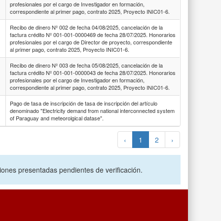
profesionales por el cargo de Investigador en formación,
correspondiente al primer pago, contrato 2025, Proyecto INIC01-6.
Recibo de dinero Nº 002 de fecha 04/08/2025, cancelación de la
factura crédito Nº 001-001-0000469 de fecha 28/07/2025. Honorarios
profesionales por el cargo de Director de proyecto, correspondiente
al primer pago, contrato 2025, Proyecto INIC01-6.
Recibo de dinero Nº 003 de fecha 05/08/2025, cancelación de la
factura crédito Nº 001-001-0000043 de fecha 28/07/2025. Honorarios
profesionales por el cargo de Investigador en formación,
correspondiente al primer pago, contrato 2025, Proyecto INIC01-6.
Pago de tasa de inscripción de tasa de inscripción del artículo
denominado "Electricity demand from national interconnected system
of Paraguay and meteorolgical datase".
‹
1
2
›
ciones presentadas pendientes de verificación.