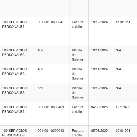
100-SERVICIOS
001-001-0000041
Factura
18/12/2024
15101951
PERSONALES
crédito
100-SERVICIOS
486
Planilla
18/11/2024
N/A
PERSONALES
de
Salarios
100-SERVICIOS
486
Planilla
18/11/2024
N/A
PERSONALES
de
Salarios
100-SERVICIOS
555
Planilla
10/12/2024
N/A
PERSONALES
de
Salarios
100-SERVICIOS
001-001-0000469
Factura
04/08/2025
17719402
PERSONALES
crédito
100-SERVICIOS
001-001-0000043
Factura
05/08/2025
15101951
PERSONALES
crédito