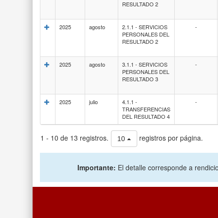
RESULTADO 2
2025
agosto
2.1.1 - SERVICIOS
-
PERSONALES DEL
RESULTADO 2
2025
agosto
3.1.1 - SERVICIOS
-
PERSONALES DEL
RESULTADO 3
2025
julio
4.1.1 -
-
TRANSFERENCIAS
DEL RESULTADO 4
1 - 10 de 13 registros.
registros por página.
10
Importante:
El detalle corresponde a rendicio