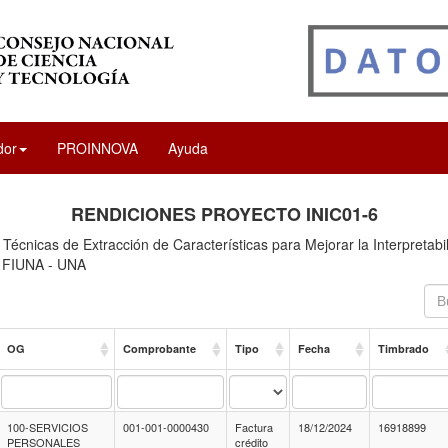
dor
PROINNOVA
Ayuda
RENDICIONES PROYECTO INIC01-6
Técnicas de Extracción de Características para Mejorar la Interpretabi
- FIUNA - UNA
OG
Comprobante
Tipo
Fecha
Timbrado
100-SERVICIOS
001-001-0000430
Factura
18/12/2024
16918899
PERSONALES
crédito