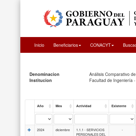
Inicio
Beneficiarios
CONACYT
Busca
Denominacion
Análisis Comparativo de 
Institucion
Facultad de Ingeniería 
Año
Mes
Actividad
Existente
2024
diciembre
1.1.1 - SERVICIOS
-
PERSONALES DEL