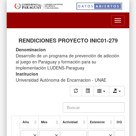
Toggle
navigatio
RENDICIONES PROYECTO INIC01-279
Denominacion
Desarrollo de un programa de prevención de adicción
al juego en Paraguay y formación para su
implementación LUDENS-Paraguay
Institucion
Universidad Autónoma de Encarnacion - UNAE
Año
Mes
Actividad
Existente
OG