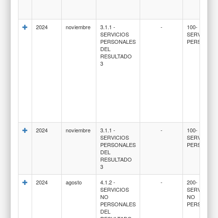
2024
noviembre
3.1.1 -
-
100-
SERVICIOS
SERVICIOS
PERSONALES
PERSONAL
DEL
RESULTADO
3
2024
noviembre
3.1.1 -
-
100-
SERVICIOS
SERVICIOS
PERSONALES
PERSONAL
DEL
RESULTADO
3
2024
agosto
4.1.2 -
-
200-
SERVICIOS
SERVICIOS
NO
NO
PERSONALES
PERSONAL
DEL