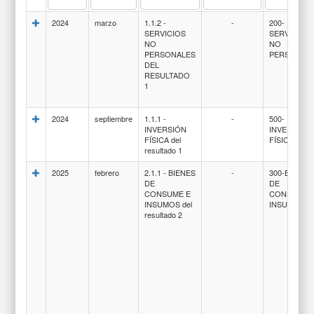
2024
marzo
1.1.2 -
-
200-
SERVICIOS
SERVICIOS
NO
NO
PERSONALES
PERSONAL
DEL
RESULTADO
1
2024
septiembre
1.1.1 -
-
500-
INVERSIÓN
INVERSION
FÍSICA del
FÍSICA
resultado 1
2025
febrero
2.1.1 - BIENES
-
300-BIENES
DE
DE
CONSUME E
CONSUMO 
INSUMOS del
INSUMOS
resultado 2