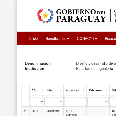
Inicio
Beneficiarios
CONACYT
Busca
Denominacion
Diseño y desarrollo de b
Institucion
Facultad de Ingeniería 
Año
Mes
Actividad
Existente
O
2024
diciembre
1.1.1 -
-
100
Servicios
SE