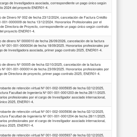
l cargo de Investigadora asociada, correspondiente un pago único según
ato 2024 del proyecto ENER01-4.
o de Dinero Nº 002 de fecha 23/12/2024, cancelación de Factura Crédito
1-001-0000009 de fecha 13/12/2024. Honorarios Profesionales por el
 de Directora de Proyecto, correspondiente un pago único según contrato
del proyecto ENER01-4.
o de dinero Nº 0000010 de fecha 26/09/2026, cancelación de la factura
to Nº 001-001-0000034 de fecha 18/09/2025. Honorarios profesionales por
rgo de Investigadora asociada, primer pago contrato 2025, ENER01-4.
o de dinero Nº 00005 de fecha 02/10/2025, cancelación de la factura
to Nº 001-001-0000014 de fecha 23/09/2025. Honorarios profesionales por
rgo de Directora de proyecto, primer pago contrato 2025, ENER01-4.
obante de retención virtual Nº 001-002-0005935 de fecha 02/12/2025,
actura Facultad de Ingeniería Nº 001-001-0001203 de fecha 28/11/2025.
rios profesionales por el cargo de Investigador asociado internacional,
único 2025, ENER01-4.
obante de retención virtual Nº 001-002-0005936 de fecha 02/12/2025,
actura Facultad de Ingeniería Nº 001-001-0001204 de fecha 28/11/2025.
rios profesionales por el cargo de Investigador asociado internacional,
único 2025, ENER01-4.
obante de retención virtual Nº 001-002-0005937 de fecha 02/12/2025,