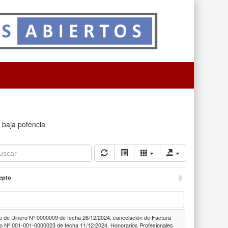
e baja potencia
epto
o de Dinero Nº 0000009 de fecha 26/12/2024, cancelación de Factura
to Nº 001-001-0000023 de fecha 11/12/2024. Honorarios Profesionales