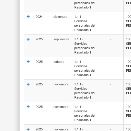
personales del
PE
Resultado 1
2024
diciembre
1.1.1 -
-
100
Servicios
SE
personales del
PE
Resultado 1
2025
septiembre
1.1.1 -
-
100
Servicios
SE
personales del
PE
Resultado 1
2025
octubre
1.1.1 -
-
100
Servicios
SE
personales del
PE
Resultado 1
2025
noviembre
1.1.1 -
-
100
Servicios
SE
personales del
PE
Resultado 1
2025
noviembre
1.1.1 -
-
100
Servicios
SE
personales del
PE
Resultado 1
2025
noviembre
1.1.1 -
-
100