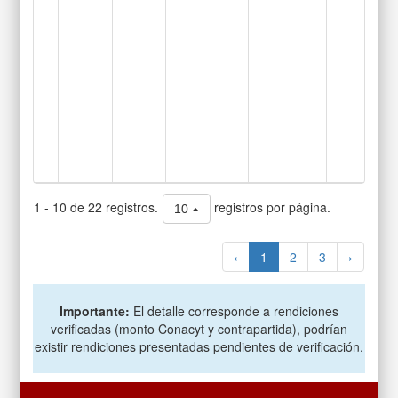
1 - 10 de 22 registros.
registros por página.
10
‹
1
2
3
›
Importante:
El detalle corresponde a rendiciones
verificadas (monto Conacyt y contrapartida), podrían
existir rendiciones presentadas pendientes de verificación.