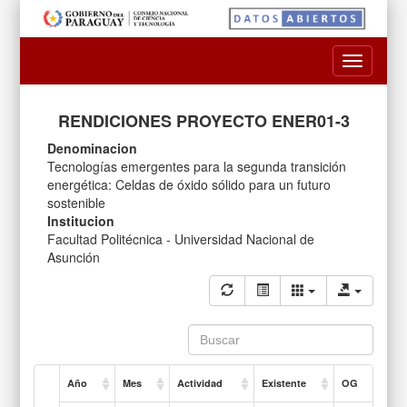
Toggle
navigatio
RENDICIONES PROYECTO ENER01-3
Denominacion
Tecnologías emergentes para la segunda transición
energética: Celdas de óxido sólido para un futuro
sostenible
Institucion
Facultad Politécnica - Universidad Nacional de
Asunción
Año
Mes
Actividad
Existente
OG