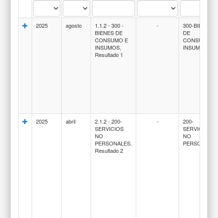
2025
agosto
1.1.2 - 300 -
-
300-BIENES
BIENES DE
DE
CONSUMO E
CONSUMO E
INSUMOS,
INSUMOS
Resultado 1
2025
abril
2.1.2 - 200-
-
200-
SERVICIOS
SERVICIOS
NO
NO
PERSONALES.
PERSONALE
Resultado 2