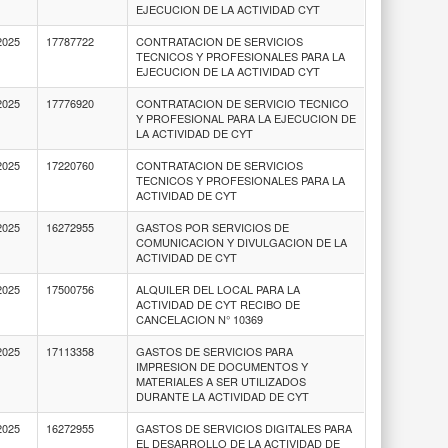
EJECUCION DE LA ACTIVIDAD CYT
2025
17787722
CONTRATACION DE SERVICIOS
TECNICOS Y PROFESIONALES PARA LA
EJECUCION DE LA ACTIVIDAD CYT
2025
17776920
CONTRATACION DE SERVICIO TECNICO
Y PROFESIONAL PARA LA EJECUCION DE
LA ACTIVIDAD DE CYT
2025
17220760
CONTRATACION DE SERVICIOS
TECNICOS Y PROFESIONALES PARA LA
ACTIVIDAD DE CYT
2025
16272955
GASTOS POR SERVICIOS DE
COMUNICACION Y DIVULGACION DE LA
ACTIVIDAD DE CYT
2025
17500756
ALQUILER DEL LOCAL PARA LA
ACTIVIDAD DE CYT RECIBO DE
CANCELACION N° 10369
2025
17113358
GASTOS DE SERVICIOS PARA
IMPRESION DE DOCUMENTOS Y
MATERIALES A SER UTILIZADOS
DURANTE LA ACTIVIDAD DE CYT
2025
16272955
GASTOS DE SERVICIOS DIGITALES PARA
EL DESARROLLO DE LA ACTIVIDAD DE