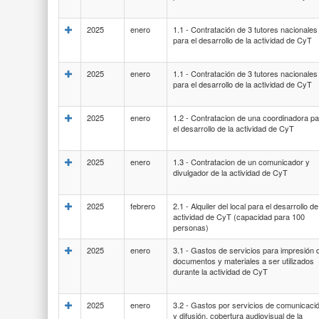
2025
enero
1.1 - Contratación de 3 tutores nacionales
para el desarrollo de la actividad de CyT
2025
enero
1.1 - Contratación de 3 tutores nacionales
para el desarrollo de la actividad de CyT
2025
enero
1.2 - Contratacion de una coordinadora p
el desarrollo de la actividad de CyT
2025
enero
1.3 - Contratacion de un comunicador y
divulgador de la actividad de CyT
2025
febrero
2.1 - Alquiler del local para el desarrollo de
actividad de CyT (capacidad para 100
personas)
2025
enero
3.1 - Gastos de servicios para impresión 
documentos y materiales a ser utilizados
durante la actividad de CyT
2025
enero
3.2 - Gastos por servicios de comunicaci
y difusión, cobertura audiovisual de la