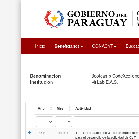
Inicio
Beneficiarios
CONACYT
Busca
Denominacion
Bootcamp CodeXcellen
Institucion
Mi Lab E.A.S.
Año
Mes
Actividad
2025
febrero
1.1 - Contratación de 3 tutores nacionales
para el desarrollo de la actividad de CyT