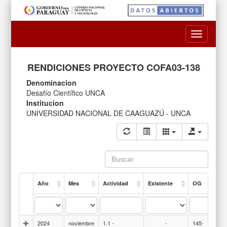
Toggle
navigatio
RENDICIONES PROYECTO COFA03-138
Denominacion
Desafío Científico UNCA
Institucion
UNIVERSIDAD NACIONAL DE CAAGUAZÚ - UNCA
Año
Mes
Actividad
Existente
OG
2024
noviembre
1.1 -
-
145-