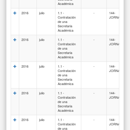
Académica
2016
julio
1.1 -
-
144-
Contratación
JORNALES
de una
Secretaria
Académica
2016
julio
1.1 -
-
144-
Contratación
JORNALES
de una
Secretaria
Académica
2016
julio
1.1 -
-
144-
Contratación
JORNALES
de una
Secretaria
Académica
2016
julio
1.1 -
-
144-
Contratación
JORNALES
de una
Secretaria
Académica
2016
julio
1.1 -
-
144-
Contratación
JORNALES
de una