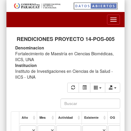
Toggle
navigatio
RENDICIONES PROYECTO 14-POS-005
Denominacion
Fortalecimiento de Maestría en Ciencias Biomédicas,
IICS, UNA
Institucion
Instituto de Investigaciones en Ciencias de la Salud -
IICS - UNA
Año
Mes
Actividad
Existente
OG