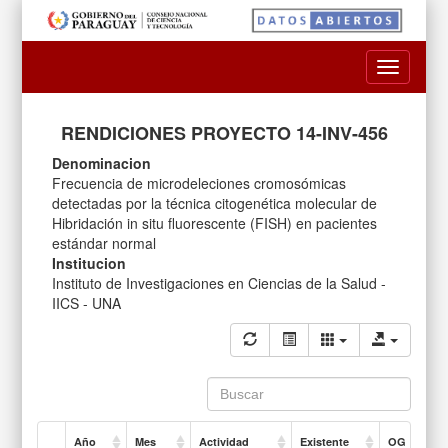
Toggle
navigatio
RENDICIONES PROYECTO 14-INV-456
Denominacion
Frecuencia de microdeleciones cromosómicas
detectadas por la técnica citogenética molecular de
Hibridación in situ fluorescente (FISH) en pacientes
estándar normal
Institucion
Instituto de Investigaciones en Ciencias de la Salud -
IICS - UNA
Año
Mes
Actividad
Existente
OG