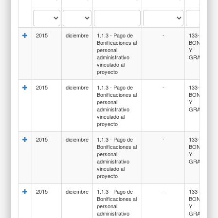
2015
diciembre
1.1.3 - Pago de
-
133-
Bonificaciones al
BONIFICA
personal
Y
administrativo
GRATIFIC
vinculado al
proyecto
2015
diciembre
1.1.3 - Pago de
-
133-
Bonificaciones al
BONIFICA
personal
Y
administrativo
GRATIFIC
vinculado al
proyecto
2015
diciembre
1.1.3 - Pago de
-
133-
Bonificaciones al
BONIFICA
personal
Y
administrativo
GRATIFIC
vinculado al
proyecto
2015
diciembre
1.1.3 - Pago de
-
133-
Bonificaciones al
BONIFICA
personal
Y
administrativo
GRATIFIC