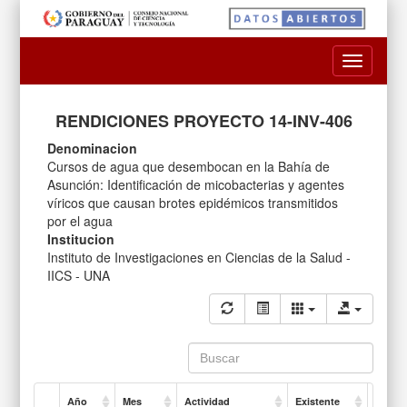
Toggle
navigatio
RENDICIONES PROYECTO 14-INV-406
Denominacion
Cursos de agua que desembocan en la Bahía de
Asunción: Identificación de micobacterias y agentes
víricos que causan brotes epidémicos transmitidos
por el agua
Institucion
Instituto de Investigaciones en Ciencias de la Salud -
IICS - UNA
Año
Mes
Actividad
Existente
OG