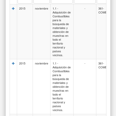
2015
noviembre
1.1 -
-
361-
Adquisición de
COMBUSTIB
Combustibles
para la
búsqueda de
materiales y
obtención de
muestras en
todo el
territorio
nacional y
países
vecinos.
2015
noviembre
1.1 -
-
361-
Adquisición de
COMBUSTIB
Combustibles
para la
búsqueda de
materiales y
obtención de
muestras en
todo el
territorio
nacional y
países
vecinos.