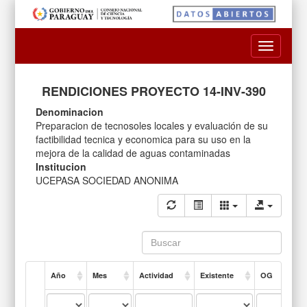
Toggle
navigatio
RENDICIONES PROYECTO 14-INV-390
Denominacion
Preparacion de tecnosoles locales y evaluación de su
factibilidad tecnica y economica para su uso en la
mejora de la calidad de aguas contaminadas
Institucion
UCEPASA SOCIEDAD ANONIMA
Año
Mes
Actividad
Existente
OG