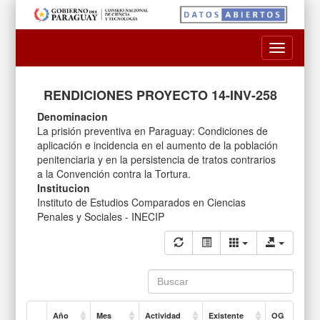
Toggle
navigatio
RENDICIONES PROYECTO 14-INV-258
Denominacion
La prisión preventiva en Paraguay: Condiciones de
aplicación e incidencia en el aumento de la población
penitenciaria y en la persistencia de tratos contrarios
a la Convención contra la Tortura.
Institucion
Instituto de Estudios Comparados en Ciencias
Penales y Sociales - INECIP
Año
Mes
Actividad
Existente
OG