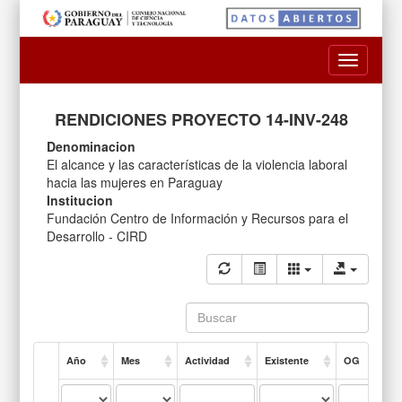
Toggle
navigatio
RENDICIONES PROYECTO 14-INV-248
Denominacion
El alcance y las características de la violencia laboral
hacia las mujeres en Paraguay
Institucion
Fundación Centro de Información y Recursos para el
Desarrollo - CIRD
Año
Mes
Actividad
Existente
OG