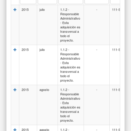
2015
julio
1.1.2 -
-
111-SUELD
Responsable
Administrativo
- Esta
adquisición es
transversal a
todo el
proyecto.
2015
julio
1.1.2 -
-
111-SUELD
Responsable
Administrativo
- Esta
adquisición es
transversal a
todo el
proyecto.
2015
agosto
1.1.2 -
-
111-SUELD
Responsable
Administrativo
- Esta
adquisición es
transversal a
todo el
proyecto.
2015
agosto
1.1.2 -
-
111-SUELD