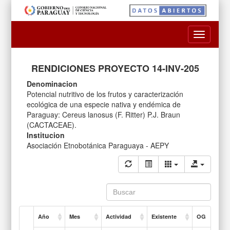
Toggle
navigatio
RENDICIONES PROYECTO 14-INV-205
Denominacion
Potencial nutritivo de los frutos y caracterización
ecológica de una especie nativa y endémica de
Paraguay: Cereus lanosus (F. Ritter) P.J. Braun
(CACTACEAE).
Institucion
Asociación Etnobotánica Paraguaya - AEPY
Año
Mes
Actividad
Existente
OG