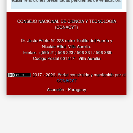
CONSEJO NACIONAL DE CIENCIA Y TECNOLOGÍA
(CONACYT)
Dr. Justo Prieto N° 223 entre Teófilo del Puerto y
Nicolás Billof, Villa Aurelia.
Telefax: +(595-21) 506 223 / 506 331 / 506 369
Código Postal 001417 - Villa Aurelia
2017 - 2026. Portal construido y mantenido por el
CONACYT
Asunción - Paraguay