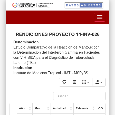
Toggle
navigatio
RENDICIONES PROYECTO 14-INV-026
Denominacion
Estudio Comparativo de la Reacción de Mantoux con
la Determinación del Interferon Gamma en Pacientes
con VIH-SIDA para el Diagnóstico de Tuberculosis
Latente (TBL)
Institucion
Instituto de Medicina Tropical - IMT - MSPyBS
Año
Mes
Actividad
Existente
OG