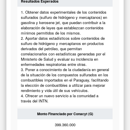
Resultados Esperados
1. Obtener datos experimentales de los contenidos
sulfurados (sulfuro de hidrógeno y mercaptanos) en
gasolina y kerosene jet, que puedan contribuir a la
elaboración de leyes que establezcan contenidos
mínimos permitidos de los mismos.
2. Aportar datos estadísticos sobre contenidos de
sulfuro de hidrógeno y mercaptanos en productos
derivados del petróleo, que permitan
correlacionarlos con estadísticas generadas por el
Ministerio de Salud y evaluar su incidencia en
enfermedades respiratorias entre otras.
3. Poner a conocimiento de la ciudadanía en general
de la situación de los compuestos sulfurados en los
combustibles importados en el Paraguay, facilitando
la elección de combustibles a utilizar para mejorar
rendimiento y vida útil de sus vehículos.
4. Ofrecer un nuevo servicio a la comunidad a
través del INTN.
Monto Financiado por Conacyt (G)
399.360.000