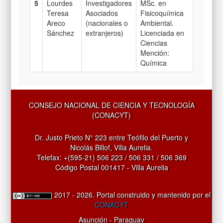
5
Lourdes
Investigadores
MSc. en
Teresa
Asociados
Fisicoquímica
Areco
(nacionales o
Ambiental.
Sánchez
extranjeros)
Licenciada en
Ciencias
Mención:
Química
CONSEJO NACIONAL DE CIENCIA Y TECNOLOGÍA
(CONACYT)
Dr. Justo Prieto N° 223 entre Teófilo del Puerto y
Nicolás Billof, Villa Aurelia.
Telefax: +(595-21) 506 223 / 506 331 / 506 369
Código Postal 001417 - Villa Aurelia
2017 - 2026. Portal construido y mantenido por el
CONACYT
Asunción - Paraguay