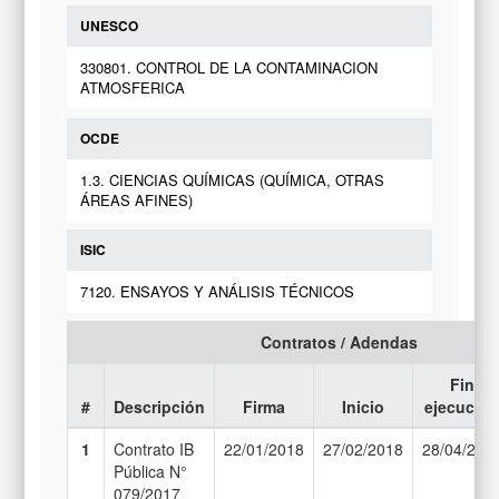
UNESCO
330801. CONTROL DE LA CONTAMINACION
ATMOSFERICA
OCDE
1.3. CIENCIAS QUÍMICAS (QUÍMICA, OTRAS
ÁREAS AFINES)
ISIC
7120. ENSAYOS Y ANÁLISIS TÉCNICOS
Contratos / Adendas
Fin
#
Descripción
Firma
Inicio
ejecució
1
Contrato IB
22/01/2018
27/02/2018
28/04/201
Pública N°
079/2017