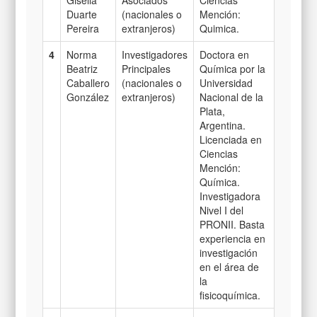
Duarte
(nacionales o
Mención:
Pereira
extranjeros)
Quimica.
4
Norma
Investigadores
Doctora en
Beatriz
Principales
Química por la
Caballero
(nacionales o
Universidad
González
extranjeros)
Nacional de la
Plata,
Argentina.
Licenciada en
Ciencias
Mención:
Química.
Investigadora
Nivel I del
PRONII. Basta
experiencia en
investigación
en el área de
la
fisicoquímica.