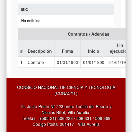
ISIC
No definido
Contratos / Adendas
Fin
#
Descripción
Firma
Inicio
ejecución
1
Contrato
01/01/1900
01/01/1900
01/01/1900
CONSEJO NACIONAL DE CIENCIA Y TECNOLOGÍA
(CONACYT)
Dr. Justo Prieto N° 223 entre Teófilo del Puerto y
Nicolás Billof, Villa Aurelia.
Telefax: +(595-21) 506 223 / 506 331 / 506 369
Código Postal 001417 - Villa Aurelia