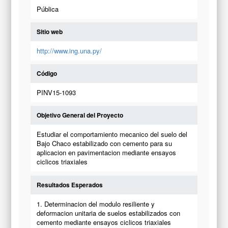
Pública
Sitio web
http://www.ing.una.py/
Código
PINV15-1093
Objetivo General del Proyecto
Estudiar el comportamiento mecanico del suelo del
Bajo Chaco estabilizado con cemento para su
aplicacion en pavimentacion mediante ensayos
ciclicos triaxiales
Resultados Esperados
1. Determinacion del modulo resiliente y
deformacion unitaria de suelos estabilizados con
cemento mediante ensayos ciclicos triaxiales