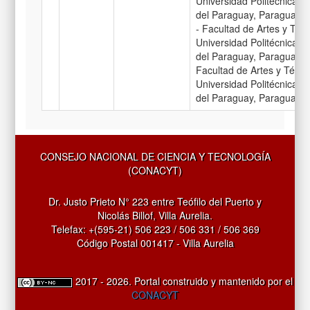
Universidad Politecnica y A
del Paraguay, Paraguay M
- Facultad de Artes y Tec
Universidad Politécnica y A
del Paraguay, Paraguay G
Facultad de Artes y Técno
Universidad Politécnica y A
del Paraguay, Paraguay
CONSEJO NACIONAL DE CIENCIA Y TECNOLOGÍA
(CONACYT)
Dr. Justo Prieto N° 223 entre Teófilo del Puerto y
Nicolás Billof, Villa Aurelia.
Telefax: +(595-21) 506 223 / 506 331 / 506 369
Código Postal 001417 - Villa Aurelia
2017 - 2026. Portal construido y mantenido por el
CONACYT