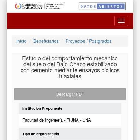
Toggle
navigatio
Inicio
Beneficiarios
Proyectos / Postgrados
Estudio del comportamiento mecanico
del suelo del Bajo Chaco estabilizado
con cemento mediante ensayos ciclicos
triaxiales
Descargar PDF
Institución Proponente
Facultad de Ingeniería - FIUNA - UNA
Tipo de organización