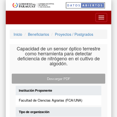
Toggle
navigatio
Inicio
Beneficiarios
Proyectos / Postgrados
Capacidad de un sensor óptico terrestre
como herramienta para detectar
deficiencia de nitrógeno en el cultivo de
algodón.
Descargar PDF
Institución Proponente
Facultad de Ciencias Agrarias (FCA/UNA)
Tipo de organización