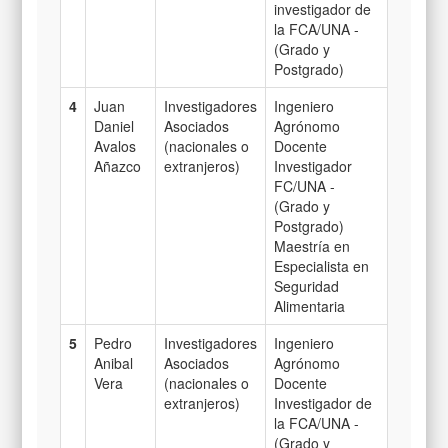
investigador de
la FCA/UNA -
(Grado y
Postgrado)
4
Juan
Investigadores
Ingeniero
Daniel
Asociados
Agrónomo
Avalos
(nacionales o
Docente
Añazco
extranjeros)
Investigador
FC/UNA -
(Grado y
Postgrado)
Maestría en
Especialista en
Seguridad
Alimentaria
5
Pedro
Investigadores
Ingeniero
Anibal
Asociados
Agrónomo
Vera
(nacionales o
Docente
extranjeros)
Investigador de
la FCA/UNA -
(Grado y