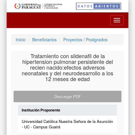
Toggle
navigatio
Inicio
Beneficiarios
Proyectos / Postgrados
Tratamiento con sildenafil de la
hipertension pulmonar persistente del
recien nacido:efectos adversos
neonatales y del neurodesarrollo a los
12 meses de edad
Descargar PDF
Institución Proponente
Universidad Católica Nuestra Señora de la Asunción
- UC - Campus Guairá