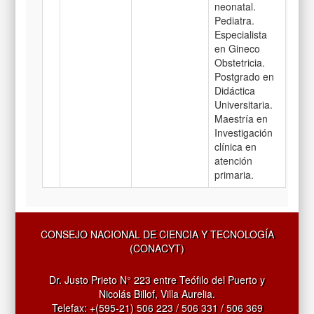
neonatal.
Pediatra.
Especialista
en Gineco
Obstetricia.
Postgrado en
Didáctica
Universitaria.
Maestría en
Investigación
clínica en
atención
primaria.
CONSEJO NACIONAL DE CIENCIA Y TECNOLOGÍA
(CONACYT)
Dr. Justo Prieto N° 223 entre Teófilo del Puerto y
Nicolás Billof, Villa Aurelia.
Telefax: +(595-21) 506 223 / 506 331 / 506 369