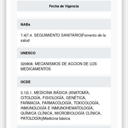
Fecha de Vigencia
NABs
7.4|7.4. SEGUIMIENTO SANITARIO|Fomento de la
salud
UNESCO
320808. MECANISMOS DE ACCION DE LOS
MEDICAMENTOS
OCDE
3.1|3.1. MEDICINA BÁSICA (ANATOMÍA,
CITOLOGÍA, FISIOLOGÍA, GENÉTICA,
FARMACIA, FARMACOLOGÍA, TOXICOLOGÍA,
INMUNOLOGÍA E INMUNOHEMATOLOGÍA,
QUÍMICA CLÍNICA, MICROBIOLOGÍA CLÍNICA,
PATOLOGÍA)|Medicina básica