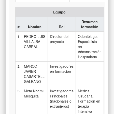
Equipo
Resumen
#
Nombre
Rol
formación
1
PEDRO LUIS
Director del
Odontólogo.
VILLALBA
proyecto
Especialista
CABRAL
en
Administración
Hospitalaria
2
MARCO
Investigadores
JAVIER
en formación
CASARTELLI
GALEANO
3
Mirta Noemi
Investigadores
Medica
Mesquita
Principales
Cirugana.
(nacionales o
Formación en
extranjeros)
terapia
intensiva