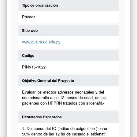
Tipo de organización
Privada
Sitio web
www.guaira.uc.edu.py
Código
PINV15-1022
Objetivo General del Proyecto
Evaluar los efectos adversos neonatales y del
neurodesarrollo a los 12 meses de edad, de los
pacientes con HPPRN tratados con sildenafil.-
Resultados Esperados
1. Descenso del IO (indice de oxigencion ) en un
50% dentro de las 12 hs de iniciado el sildenafil