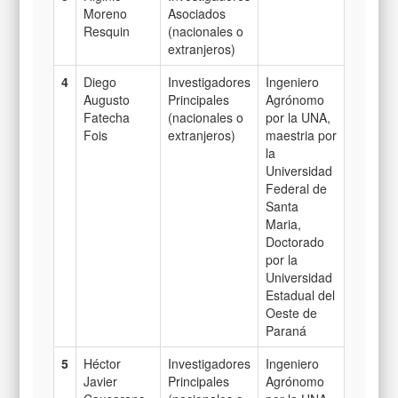
Moreno
Asociados
Resquin
(nacionales o
extranjeros)
4
Diego
Investigadores
Ingeniero
Augusto
Principales
Agrónomo
Fatecha
(nacionales o
por la UNA,
Fois
extranjeros)
maestria por
la
Universidad
Federal de
Santa
Maria,
Doctorado
por la
Universidad
Estadual del
Oeste de
Paraná
5
Héctor
Investigadores
Ingeniero
Javier
Principales
Agrónomo