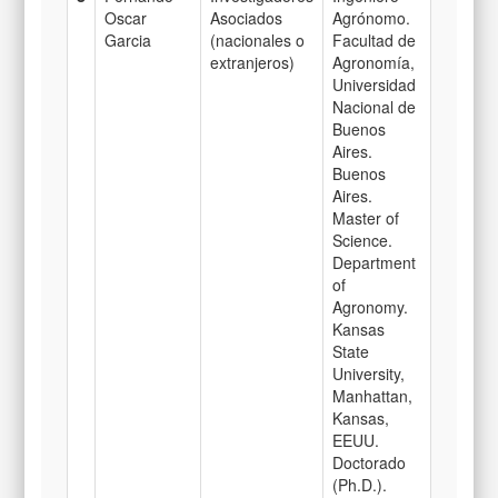
Oscar
Asociados
Agrónomo.
Garcia
(nacionales o
Facultad de
extranjeros)
Agronomía,
Universidad
Nacional de
Buenos
Aires.
Buenos
Aires.
Master of
Science.
Department
of
Agronomy.
Kansas
State
University,
Manhattan,
Kansas,
EEUU.
Doctorado
(Ph.D.).