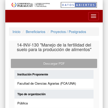
Toggle
navigatio
Inicio
Beneficiarios
Proyectos / Postgrados
14-INV-130 "Manejo de la fertilidad del
suelo para la producción de alimentos"
Descargar PDF
Institución Proponente
Facultad de Ciencias Agrarias (FCA/UNA)
Tipo de organización
Pública