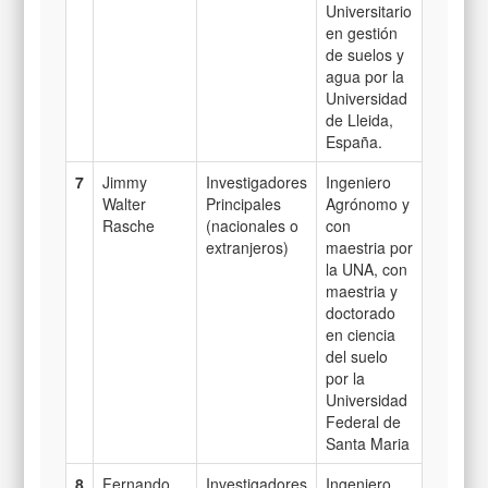
Universitario
en gestión
de suelos y
agua por la
Universidad
de Lleida,
España.
7
Jimmy
Investigadores
Ingeniero
Walter
Principales
Agrónomo y
Rasche
(nacionales o
con
extranjeros)
maestria por
la UNA, con
maestria y
doctorado
en ciencia
del suelo
por la
Universidad
Federal de
Santa Maria
8
Fernando
Investigadores
Ingeniero