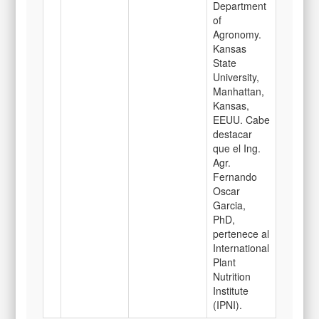
Department
of
Agronomy.
Kansas
State
University,
Manhattan,
Kansas,
EEUU. Cabe
destacar
que el Ing.
Agr.
Fernando
Oscar
Garcia,
PhD,
pertenece al
International
Plant
Nutrition
Institute
(IPNI).