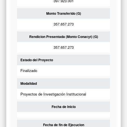
397.923.001
Monto Transferido (G)
357.657.273
Rendicion Presentada (Monto Conacyt) (G)
357.657.273
Estado del Proyecto
Finalizado
Modalidad
Proyectos de Investigación Institucional
Fecha de Inicio
Fecha de fin de Ejecucion