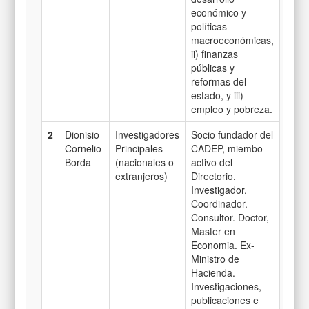
económico y
políticas
macroeconómicas,
ii) finanzas
públicas y
reformas del
estado, y iii)
empleo y pobreza.
2
Dionisio
Investigadores
Socio fundador del
Cornelio
Principales
CADEP, miembo
Borda
(nacionales o
activo del
extranjeros)
Directorio.
Investigador.
Coordinador.
Consultor. Doctor,
Master en
Economia. Ex-
Ministro de
Hacienda.
Investigaciones,
publicaciones e