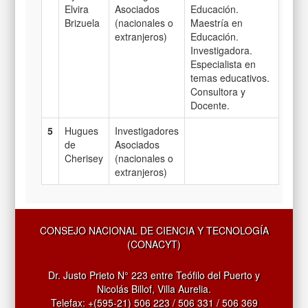
Elvira
Asociados
Educación.
Brizuela
(nacionales o
Maestría en
extranjeros)
Educación.
Investigadora.
Especialista en
temas educativos.
Consultora y
Docente.
5
Hugues
Investigadores
de
Asociados
Cherisey
(nacionales o
extranjeros)
CONSEJO NACIONAL DE CIENCIA Y TECNOLOGÍA
(CONACYT)
Dr. Justo Prieto N° 223 entre Teófilo del Puerto y
Nicolás Billof, Villa Aurelia.
Telefax: +(595-21) 506 223 / 506 331 / 506 369