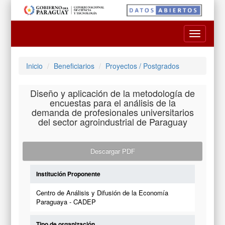
Toggle
navigatio
Inicio
Beneficiarios
Proyectos / Postgrados
Diseño y aplicación de la metodología de
encuestas para el análisis de la
demanda de profesionales universitarios
del sector agroindustrial de Paraguay
Descargar PDF
Institución Proponente
Centro de Análisis y Difusión de la Economía
Paraguaya - CADEP
Tipo de organización