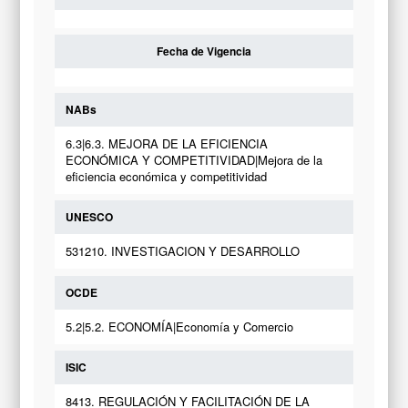
Fecha de Vigencia
NABs
6.3|6.3. MEJORA DE LA EFICIENCIA
ECONÓMICA Y COMPETITIVIDAD|Mejora de la
eficiencia económica y competitividad
UNESCO
531210. INVESTIGACION Y DESARROLLO
OCDE
5.2|5.2. ECONOMÍA|Economía y Comercio
ISIC
8413. REGULACIÓN Y FACILITACIÓN DE LA