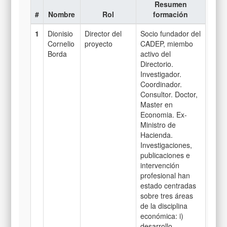
Resumen
#
Nombre
Rol
formación
1
Dionisio
Director del
Socio fundador del
Cornelio
proyecto
CADEP, miembo
Borda
activo del
Directorio.
Investigador.
Coordinador.
Consultor. Doctor,
Master en
Economia. Ex-
Ministro de
Hacienda.
Investigaciones,
publicaciones e
intervención
profesional han
estado centradas
sobre tres áreas
de la disciplina
económica: i)
desarrollo