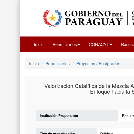
Inicio
Beneficiarios
CONACYT
Busca
Inicio
Beneficiarios
Proyectos / Postgrados
“Valorización Catalítica de la Mezcla 
Enfoque hacia la 
Institución Proponente
Facult
Tipo de organización
Pública