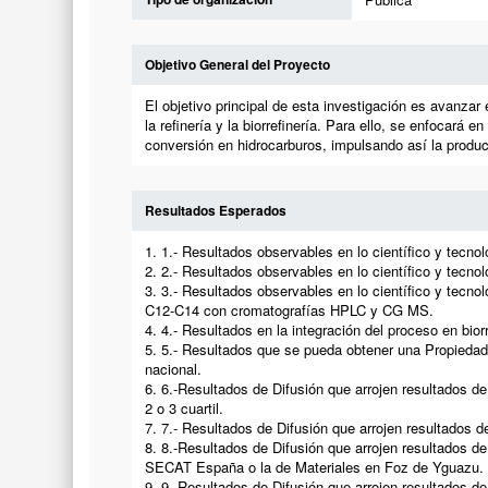
Objetivo General del Proyecto
El objetivo principal de esta investigación es avanzar 
la refinería y la biorrefinería. Para ello, se enfocará
conversión en hidrocarburos, impulsando así la produc
Resultados Esperados
1. 1.- Resultados observables en lo científico y tecnol
2. 2.- Resultados observables en lo científico y tecnoló
3. 3.- Resultados observables en lo científico y tecn
C12-C14 con cromatografías HPLC y CG MS.
4. 4.- Resultados en la integración del proceso en bi
5. 5.- Resultados que se pueda obtener una Propiedad I
nacional.
6. 6.-Resultados de Difusión que arrojen resultados 
2 o 3 cuartil.
7. 7.- Resultados de Difusión que arrojen resultados
8. 8.-Resultados de Difusión que arrojen resultados d
SECAT España o la de Materiales en Foz de Yguazu.
9. 9. Resultados de Difusión que arrojen resultados 