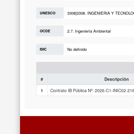
UNESCO
3308|3308. INGENIERIA Y TECNOLOGI
OCDE
2.7. Ingeniería Ambiental
ISIC
No definido
#
Descripción
1
Contrato IB Pública Nº: 2026-C1-INIC02-21