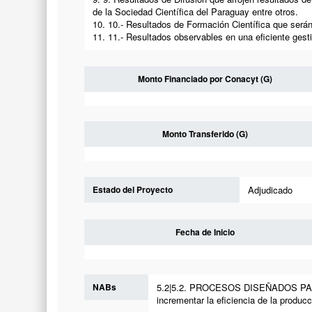
de la Sociedad Científica del Paraguay entre otros.
10. 10.- Resultados de Formación Científica que será
11. 11.- Resultados observables en una eficiente gesti
Monto Financiado por Conacyt (G)
Monto Transferido (G)
Estado del Proyecto
Adjudicado
Fecha de Inicio
NABs
5.2|5.2. PROCESOS DISEÑADOS PA
incrementar la eficiencia de la producc