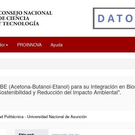
dor
PROINNOVA
Ayuda
ABE (Acetona-Butanol-Etanol) para su Integración en Bior
Sostenibilidad y Reducción del Impacto Ambiental".
ad Politécnica - Universidad Nacional de Asunción
Sitio web
www.pol.una.py